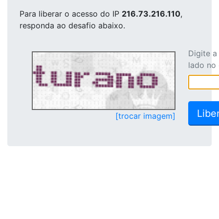
Para liberar o acesso
do IP
216.73.216.110
,
responda ao desafio abaixo.
Digite 
lado no
[trocar imagem]